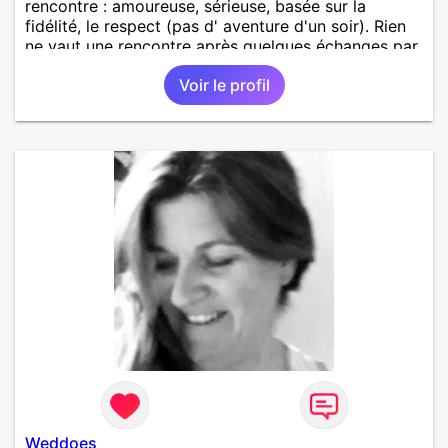
rencontre : amoureuse, sérieuse, basée sur la
fidélité, le respect (pas d' aventure d'un soir). Rien
ne vaut une rencontre après quelques échanges par
messages pour savoir si il y a un feeling entre les
Voir le profil
deux et le désir de se revoir. Au plaisir de se
découvrir...
Weddoes