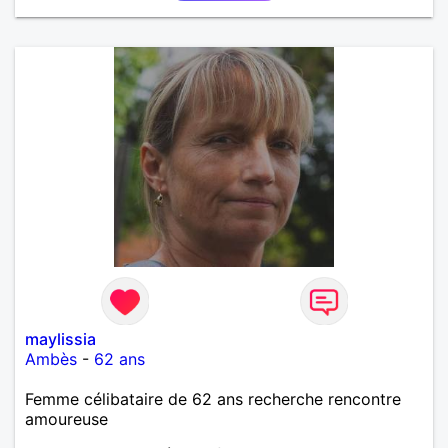
maylissia
Ambès
-
62 ans
Femme célibataire de 62 ans recherche rencontre
amoureuse