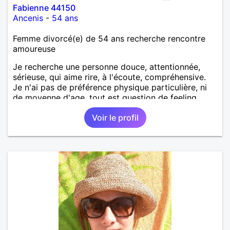
Fabienne 44150
Ancenis
-
54 ans
Femme divorcé(e) de 54 ans recherche rencontre
amoureuse
Je recherche une personne douce, attentionnée,
sérieuse, qui aime rire, à l'écoute, compréhensive.
Je n'ai pas de préférence physique particulière, ni
de moyenne d'age, tout est question de feeling.
Voir le profil