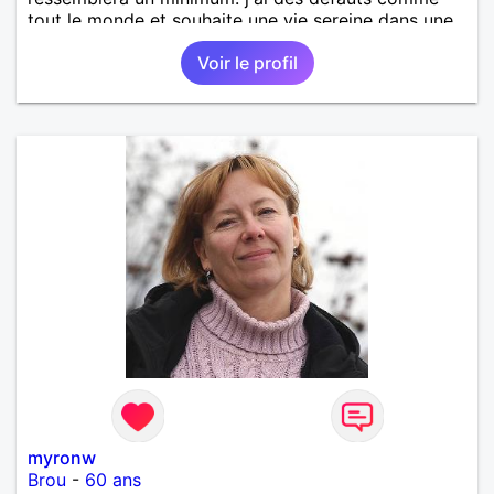
tout le monde et souhaite une vie sereine dans une
relation sur du long terme.
Voir le profil
myronw
Brou
-
60 ans