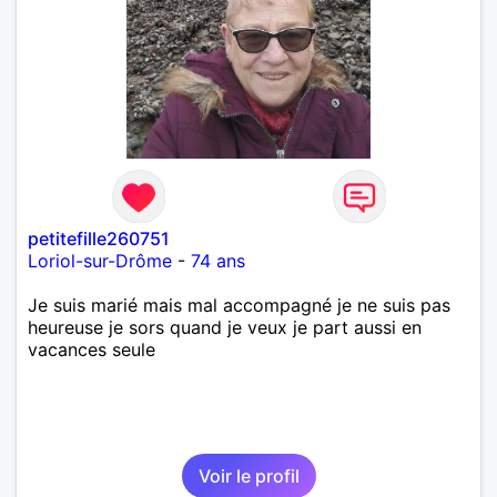
petitefille260751
Loriol-sur-Drôme
-
74 ans
Je suis marié mais mal accompagné je ne suis pas
heureuse je sors quand je veux je part aussi en
vacances seule
Voir le profil