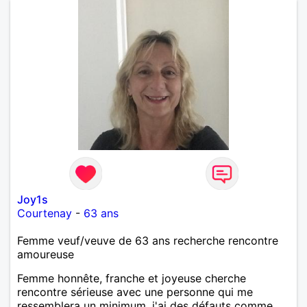
Joy1s
Courtenay
-
63 ans
Femme veuf/veuve de 63 ans recherche rencontre
amoureuse
Femme honnête, franche et joyeuse cherche
rencontre sérieuse avec une personne qui me
ressemblera un minimum. j'ai des défauts comme