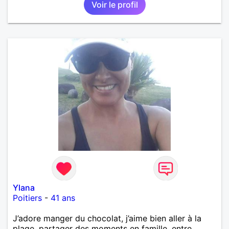
Voir le profil
Ylana
Poitiers
-
41 ans
J’adore manger du chocolat, j’aime bien aller à la
plage, partager des moments en famille, entre