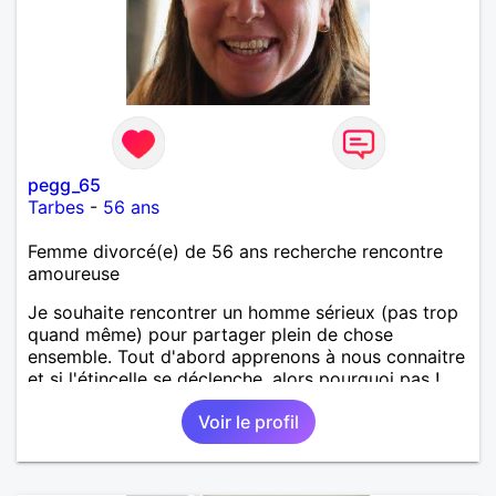
pegg_65
Tarbes
-
56 ans
Femme divorcé(e) de 56 ans recherche rencontre
amoureuse
Je souhaite rencontrer un homme sérieux (pas trop
quand même) pour partager plein de chose
ensemble. Tout d'abord apprenons à nous connaitre
et si l'étincelle se déclenche, alors pourquoi pas !
Voir le profil