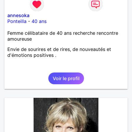
annesoka
Ponteilla
-
40 ans
Femme célibataire de 40 ans recherche rencontre
amoureuse
Envie de sourires et de rires, de nouveautés et
d'émotions positives .
Voir le profil