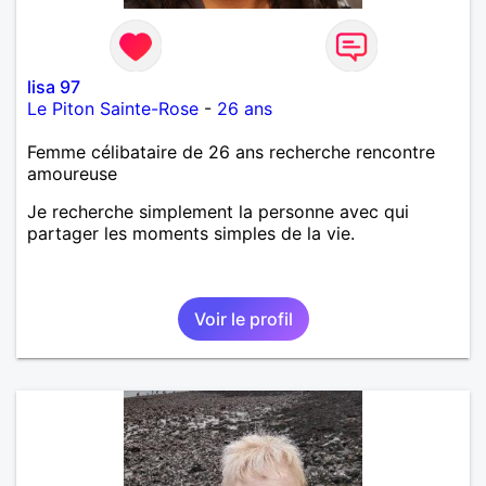
lisa 97
Le Piton Sainte-Rose
-
26 ans
Femme célibataire de 26 ans recherche rencontre
amoureuse
Je recherche simplement la personne avec qui
partager les moments simples de la vie.
Voir le profil