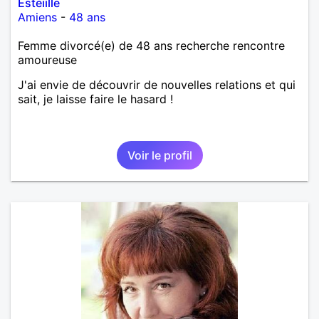
Esteiille
Amiens
-
48 ans
Femme divorcé(e) de 48 ans recherche rencontre
amoureuse
J'ai envie de découvrir de nouvelles relations et qui
sait, je laisse faire le hasard !
Voir le profil