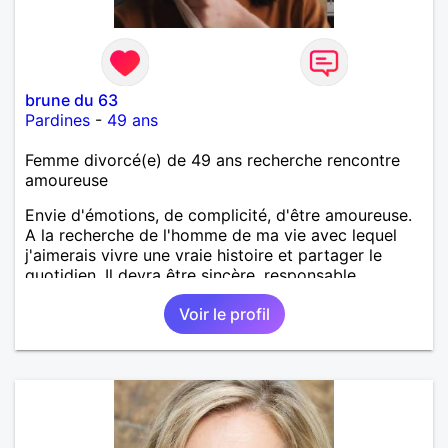
brune du 63
Pardines
-
49 ans
Femme divorcé(e) de 49 ans recherche rencontre
amoureuse
Envie d'émotions, de complicité, d'être amoureuse.
A la recherche de l'homme de ma vie avec lequel
j'aimerais vivre une vraie histoire et partager le
quotidien. Il devra être sincère, responsable,
ambitieux, entreprenant, fort de caractère et avec le
Voir le profil
sens de l'humour. Il saura me chouchouter et me
mettre en valeur, me donner son amour et attention.
Merci de m'avoir lu et à bientôt...