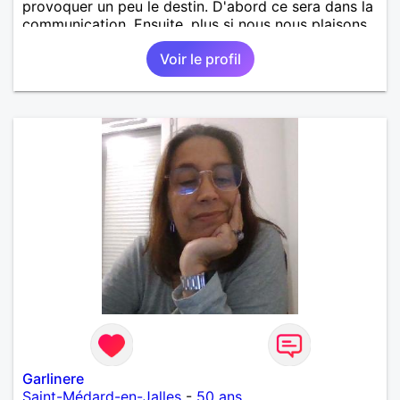
provoquer un peu le destin. D'abord ce sera dans la
communication. Ensuite, plus si nous nous plaisons.
Voir le profil
Garlinere
Saint-Médard-en-Jalles
-
50 ans