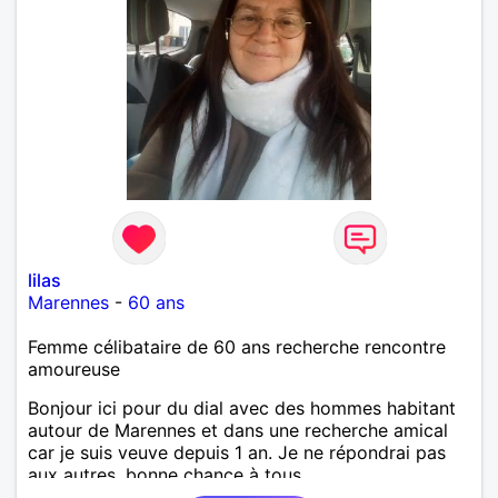
lilas
Marennes
-
60 ans
Femme célibataire de 60 ans recherche rencontre
amoureuse
Bonjour ici pour du dial avec des hommes habitant
autour de Marennes et dans une recherche amical
car je suis veuve depuis 1 an. Je ne répondrai pas
aux autres, bonne chance à tous.