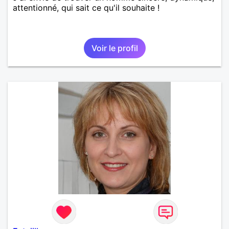
attentionné, qui sait ce qu'il souhaite !
Voir le profil