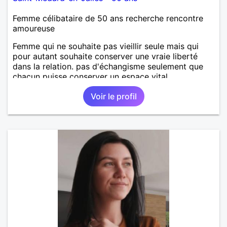
Femme célibataire de 50 ans recherche rencontre
amoureuse
Femme qui ne souhaite pas vieillir seule mais qui
pour autant souhaite conserver une vraie liberté
dans la relation. pas d'échangisme seulement que
chacun puisse conserver un espace vital
Voir le profil