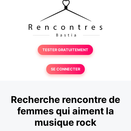
TESTER GRATUITEMENT
SE CONNECTER
Recherche rencontre de
femmes qui aiment la
musique rock