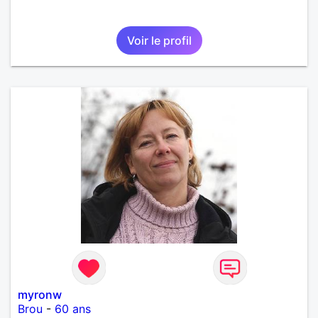
Voir le profil
myronw
Brou
-
60 ans