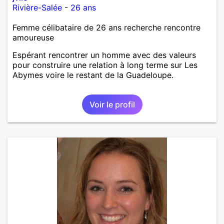
Rivière-Salée
-
26 ans
Femme célibataire de 26 ans recherche rencontre
amoureuse
Espérant rencontrer un homme avec des valeurs
pour construire une relation à long terme sur Les
Abymes voire le restant de la Guadeloupe.
Voir le profil