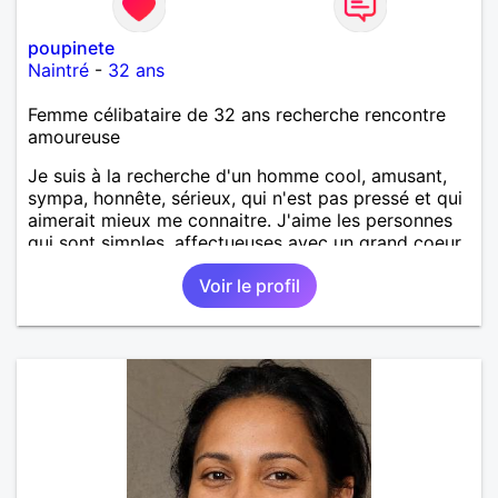
poupinete
Naintré
-
32 ans
Femme célibataire de 32 ans recherche rencontre
amoureuse
Je suis à la recherche d'un homme cool, amusant,
sympa, honnête, sérieux, qui n'est pas pressé et qui
aimerait mieux me connaitre. J'aime les personnes
qui sont simples, affectueuses avec un grand coeur.
Voir le profil