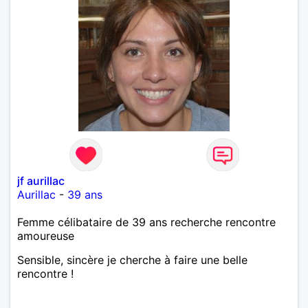
jf aurillac
Aurillac
-
39 ans
Femme célibataire de 39 ans recherche rencontre
amoureuse
Sensible, sincère je cherche à faire une belle
rencontre !