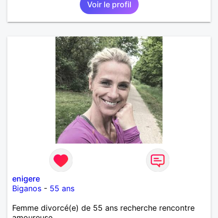
Voir le profil
enigere
Biganos
-
55 ans
Femme divorcé(e) de 55 ans recherche rencontre
amoureuse