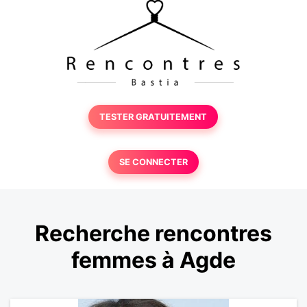
TESTER GRATUITEMENT
SE CONNECTER
Recherche rencontres
femmes à Agde