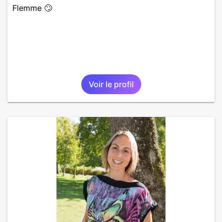
Flemme 🙄
Voir le profil