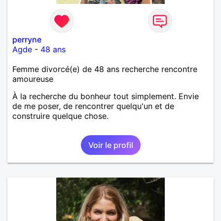
perryne
Agde
-
48 ans
Femme divorcé(e) de 48 ans recherche rencontre
amoureuse
À la recherche du bonheur tout simplement. Envie
de me poser, de rencontrer quelqu'un et de
construire quelque chose.
Voir le profil