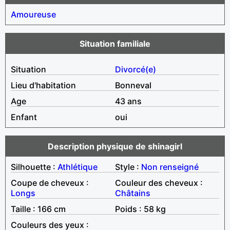
Amoureuse
Situation familiale
Situation
Divorcé(e)
Lieu d'habitation
Bonneval
Age
43 ans
Enfant
oui
Description physique de shinagirl
Silhouette :
Athlétique
Style :
Non renseigné
Coupe de cheveux :
Couleur des cheveux :
Longs
Châtains
Taille : 166 cm
Poids : 58 kg
Couleurs des yeux :