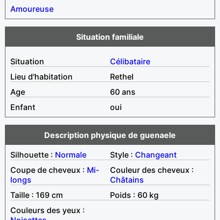
Amoureuse
Situation familiale
Situation
Célibataire
Lieu d'habitation
Rethel
Age
60 ans
Enfant
oui
Description physique de guenaele
Silhouette :
Normale
Style :
Changeant
Coupe de cheveux :
Mi-
Couleur des cheveux :
longs
Châtains
Taille : 169 cm
Poids : 60 kg
Couleurs des yeux :
Noisettes