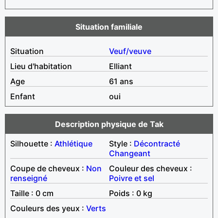
Situation familiale
Situation
Veuf/veuve
Lieu d'habitation
Elliant
Age
61 ans
Enfant
oui
Description physique de Tak
Silhouette :
Athlétique
Style :
Décontracté
Changeant
Coupe de cheveux :
Non
Couleur des cheveux :
renseigné
Poivre et sel
Taille : 0 cm
Poids : 0 kg
Couleurs des yeux :
Verts